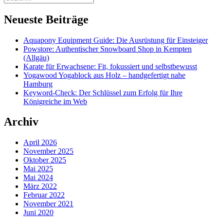
Neueste Beiträge
Aquapony Equipment Guide: Die Ausrüstung für Einsteiger
Powstore: Authentischer Snowboard Shop in Kempten
(Allgäu)
Karate für Erwachsene: Fit, fokussiert und selbstbewusst
Yogawood Yogablock aus Holz – handgefertigt nahe
Hamburg
Keyword-Check: Der Schlüssel zum Erfolg für Ihre
Königreiche im Web
Archiv
April 2026
November 2025
Oktober 2025
Mai 2025
Mai 2024
März 2022
Februar 2022
November 2021
Juni 2020