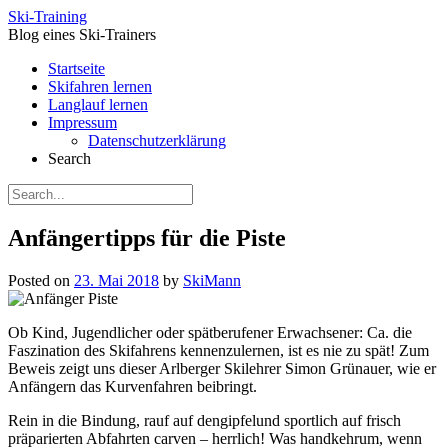
Skip
Ski-Training
to
Blog eines Ski-Trainers
content
Startseite
Skifahren lernen
Langlauf lernen
Impressum
Datenschutzerklärung
Search
Anfängertipps für die Piste
Posted on
23. Mai 2018
by
SkiMann
Ob Kind, Jugendlicher oder spätberufener Erwachsener: Ca. die
Faszination des Skifahrens kennenzulernen, ist es nie zu spät! Zum
Beweis zeigt uns dieser Arlberger Skilehrer Simon Grünauer, wie er
Anfängern das Kurvenfahren beibringt.
Rein in die Bindung, rauf auf dengipfelund sportlich auf frisch
präparierten Abfahrten carven – herrlich! Was handkehrum, wenn